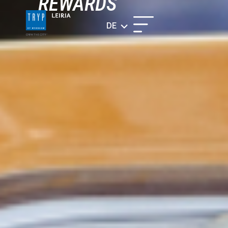
REWARDS
DE