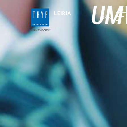
UM
DE