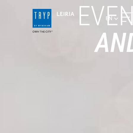
EVE
EN
AN