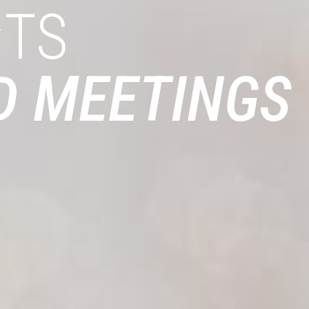
NTS
D MEETINGS