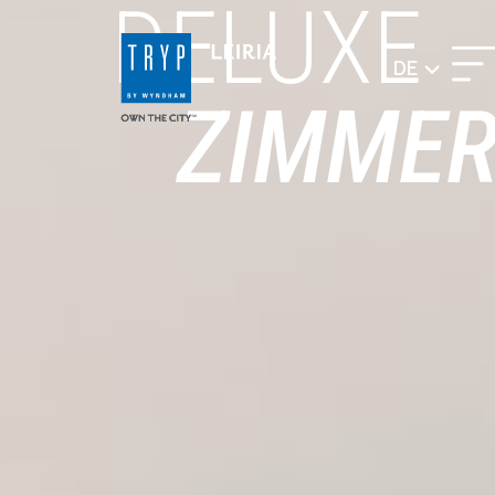
DELUXE
DE
ZIMME