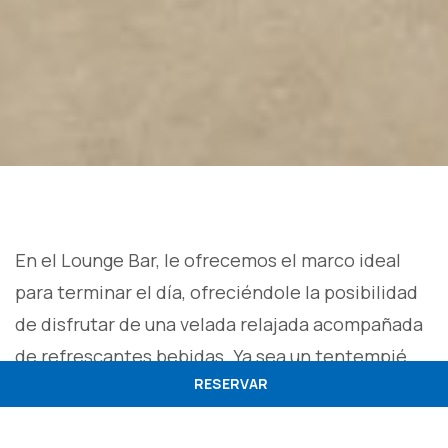
En el Lounge Bar, le ofrecemos el marco ideal
para terminar el día, ofreciéndole la posibilidad
de disfrutar de una velada relajada acompañada
de refrescantes bebidas. Ya sea un tentempié,
RESERVAR
un aperitivo o incluso un cóctel, este es el lugar
ideal para relajarse y desconectar.